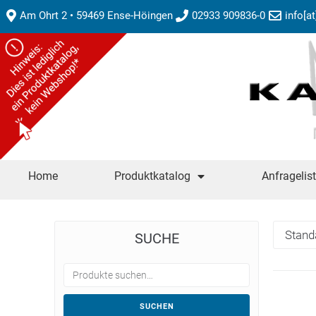
Am Ohrt 2 • 59469 Ense-Höingen
02933 909836-0
info[a
Home
Produktkatalog
Anfragelis
SUCHE
SUCHEN