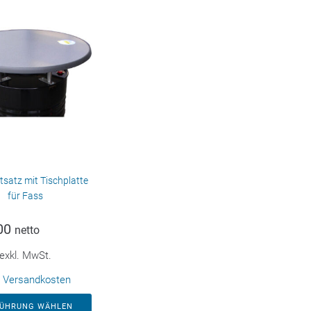
satz mit Tischplatte
für Fass
00
netto
exkl. MwSt.
.
Versandkosten
FÜHRUNG WÄHLEN