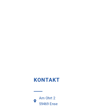
KONTAKT
Am Ohrt 2
59469 Ense