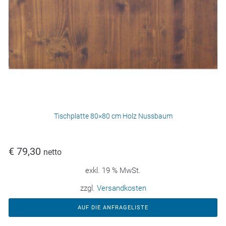
Tischplatte 80×80 cm Holz Nussbaum
€
79,30
netto
exkl. 19 % MwSt.
zzgl.
Versandkosten
AUF DIE ANFRAGELISTE