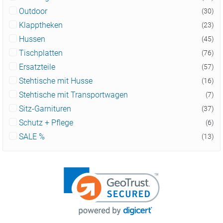
Outdoor
(30)
Klapptheken
(23)
Hussen
(45)
Tischplatten
(76)
Ersatzteile
(57)
Stehtische mit Husse
(16)
Stehtische mit Transportwagen
(7)
Sitz-Garnituren
(37)
Schutz + Pflege
(6)
SALE %
(13)