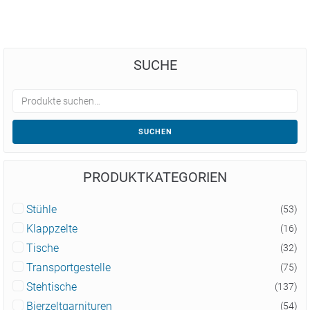
SUCHE
SUCHEN
PRODUKTKATEGORIEN
Stühle
(53)
Klappzelte
(16)
Tische
(32)
Transportgestelle
(75)
Stehtische
(137)
Bierzeltgarnituren
(54)