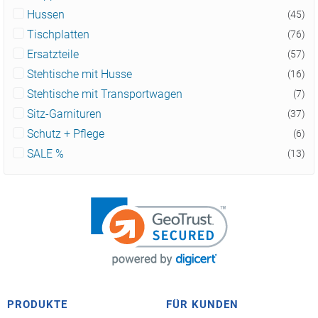
Hussen
(45)
Tischplatten
(76)
Ersatzteile
(57)
Stehtische mit Husse
(16)
Stehtische mit Transportwagen
(7)
Sitz-Garnituren
(37)
Schutz + Pflege
(6)
SALE %
(13)
PRODUKTE
FÜR KUNDEN