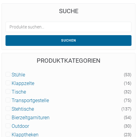
SUCHE
SUCHEN
PRODUKTKATEGORIEN
Stühle
(53)
Klappzelte
(16)
Tische
(32)
Transportgestelle
(75)
Stehtische
(137)
Bierzeltgarnituren
(54)
Outdoor
(30)
Klapptheken
(23)