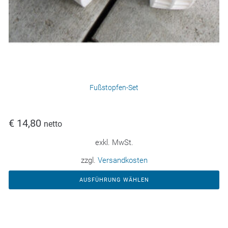
Fußstopfen-Set
€
14,80
netto
exkl. MwSt.
zzgl.
Versandkosten
AUSFÜHRUNG WÄHLEN