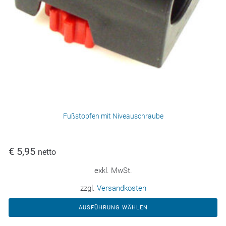
Fußstopfen mit Niveauschraube
€
5,95
netto
exkl. MwSt.
zzgl.
Versandkosten
AUSFÜHRUNG WÄHLEN