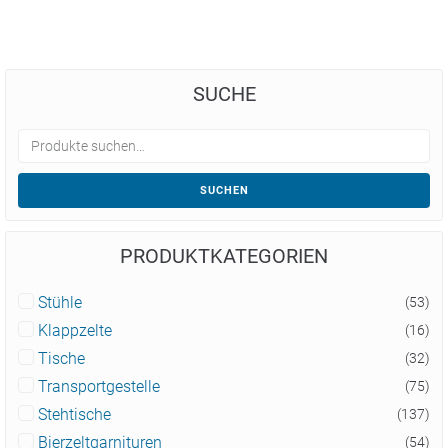
SUCHE
SUCHEN
PRODUKTKATEGORIEN
Stühle
(53)
Klappzelte
(16)
Tische
(32)
Transportgestelle
(75)
Stehtische
(137)
Bierzeltgarnituren
(54)