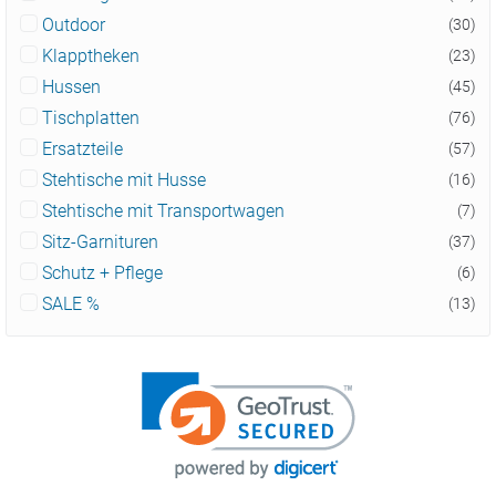
Outdoor
(30)
Klapptheken
(23)
Hussen
(45)
Tischplatten
(76)
Ersatzteile
(57)
Stehtische mit Husse
(16)
Stehtische mit Transportwagen
(7)
Sitz-Garnituren
(37)
Schutz + Pflege
(6)
SALE %
(13)