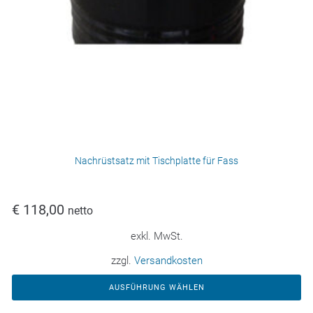
Nachrüstsatz mit Tischplatte für Fass
€
118,00
netto
exkl. MwSt.
zzgl.
Versandkosten
AUSFÜHRUNG WÄHLEN