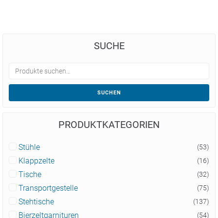
SUCHE
SUCHEN
PRODUKTKATEGORIEN
Stühle
(53)
Klappzelte
(16)
Tische
(32)
Transportgestelle
(75)
Stehtische
(137)
Bierzeltgarnituren
(54)