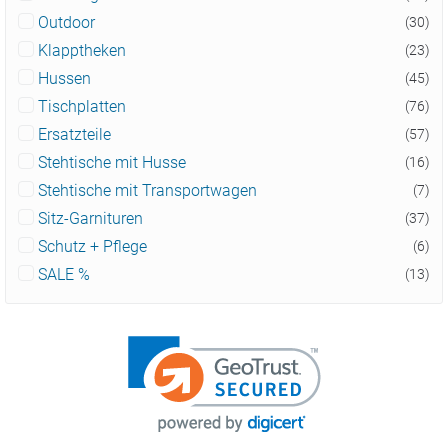
Outdoor
(30)
Klapptheken
(23)
Hussen
(45)
Tischplatten
(76)
Ersatzteile
(57)
Stehtische mit Husse
(16)
Stehtische mit Transportwagen
(7)
Sitz-Garnituren
(37)
Schutz + Pflege
(6)
SALE %
(13)