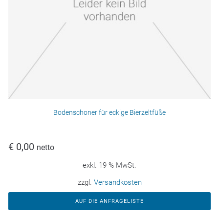
Bodenschoner für eckige Bierzeltfüße
€
0,00
netto
exkl. 19 % MwSt.
zzgl.
Versandkosten
AUF DIE ANFRAGELISTE