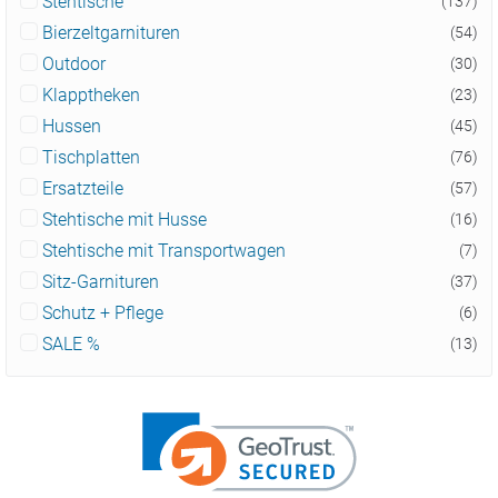
Stehtische
(137)
Bierzeltgarnituren
(54)
Outdoor
(30)
Klapptheken
(23)
Hussen
(45)
Tischplatten
(76)
Ersatzteile
(57)
Stehtische mit Husse
(16)
Stehtische mit Transportwagen
(7)
Sitz-Garnituren
(37)
Schutz + Pflege
(6)
SALE %
(13)