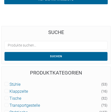
SUCHE
SUCHEN
PRODUKTKATEGORIEN
Stühle
(53)
Klappzelte
(16)
Tische
(32)
Transportgestelle
(75)