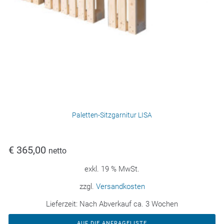
Paletten-Sitzgarnitur LISA
€
365,00
netto
exkl. 19 % MwSt.
zzgl.
Versandkosten
Lieferzeit:
Nach Abverkauf ca. 3 Wochen
AUF DIE ANFRAGELISTE