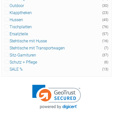
Outdoor
(30)
Klapptheken
(23)
Hussen
(45)
Tischplatten
(76)
Ersatzteile
(57)
Stehtische mit Husse
(16)
Stehtische mit Transportwagen
(7)
Sitz-Garnituren
(37)
Schutz + Pflege
(6)
SALE %
(13)