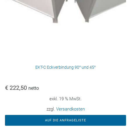
EKT-C Eckverbindung 90° und 45°
€
222,50
netto
exkl. 19 % MwSt.
zzgl.
Versandkosten
AUF DIE ANFRAGELISTE