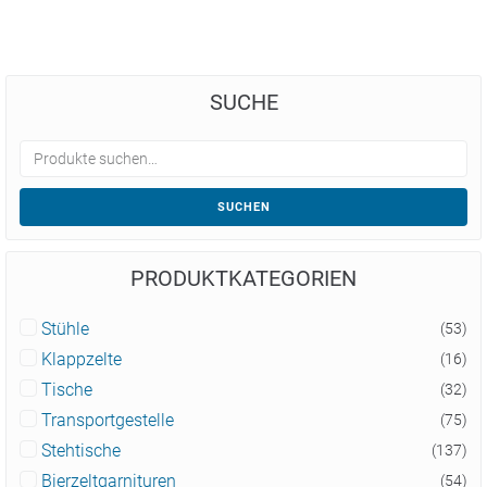
SUCHE
SUCHEN
PRODUKTKATEGORIEN
Stühle
(53)
Klappzelte
(16)
Tische
(32)
Transportgestelle
(75)
Stehtische
(137)
Bierzeltgarnituren
(54)