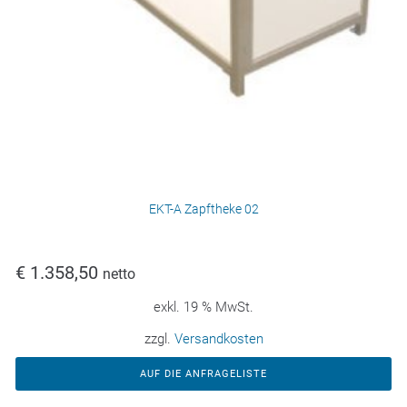
EKT-A Zapftheke 02
€
1.358,50
netto
exkl. 19 % MwSt.
zzgl.
Versandkosten
AUF DIE ANFRAGELISTE