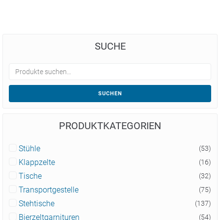
SUCHE
SUCHEN
PRODUKTKATEGORIEN
Stühle
(53)
Klappzelte
(16)
Tische
(32)
Transportgestelle
(75)
Stehtische
(137)
Bierzeltgarnituren
(54)