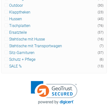
Outdoor
(30)
Klapptheken
(23)
Hussen
(45)
Tischplatten
(76)
Ersatzteile
(57)
Stehtische mit Husse
(16)
Stehtische mit Transportwagen
(7)
Sitz-Garnituren
(37)
Schutz + Pflege
(6)
SALE %
(13)