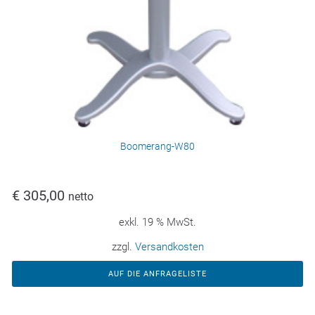
Boomerang-W80
€
305,00
netto
exkl. 19 % MwSt.
zzgl.
Versandkosten
AUF DIE ANFRAGELISTE