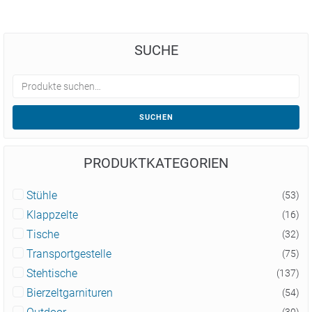
SUCHE
SUCHEN
PRODUKTKATEGORIEN
Stühle
(53)
Klappzelte
(16)
Tische
(32)
Transportgestelle
(75)
Stehtische
(137)
Bierzeltgarnituren
(54)