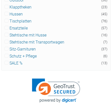
Outdoor
(30)
Klapptheken
(23)
Hussen
(45)
Tischplatten
(76)
Ersatzteile
(57)
Stehtische mit Husse
(16)
Stehtische mit Transportwagen
(7)
Sitz-Garnituren
(37)
Schutz + Pflege
(6)
SALE %
(13)