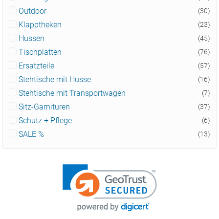
Outdoor
(30)
Klapptheken
(23)
Hussen
(45)
Tischplatten
(76)
Ersatzteile
(57)
Stehtische mit Husse
(16)
Stehtische mit Transportwagen
(7)
Sitz-Garnituren
(37)
Schutz + Pflege
(6)
SALE %
(13)