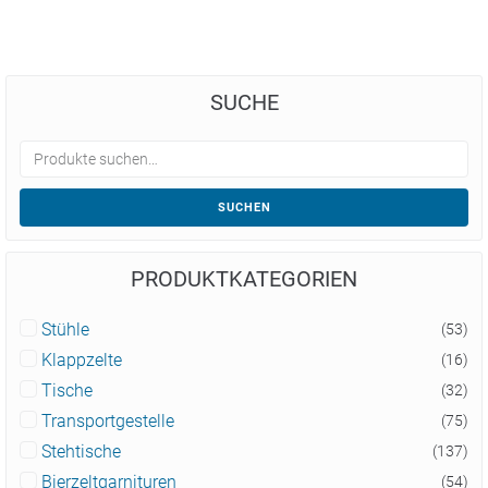
SUCHE
SUCHEN
PRODUKTKATEGORIEN
Stühle
(53)
Klappzelte
(16)
Tische
(32)
Transportgestelle
(75)
Stehtische
(137)
Bierzeltgarnituren
(54)