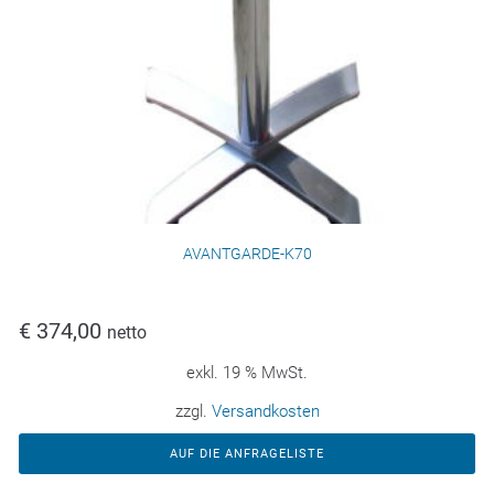
AVANTGARDE-K70
€
374,00
netto
exkl. 19 % MwSt.
zzgl.
Versandkosten
AUF DIE ANFRAGELISTE