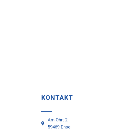
KONTAKT
Am Ohrt 2
59469 Ense