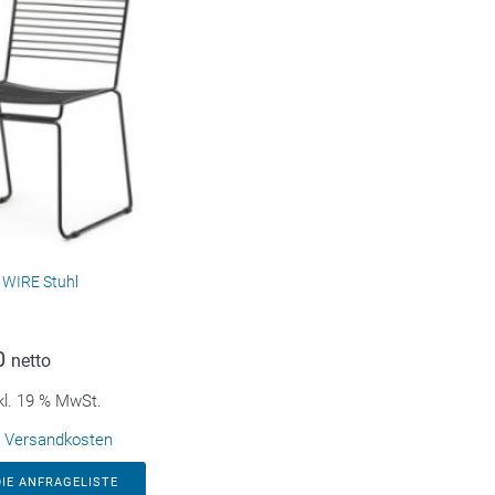
WIRE Stuhl
0
netto
kl. 19 % MwSt.
.
Versandkosten
DIE ANFRAGELISTE