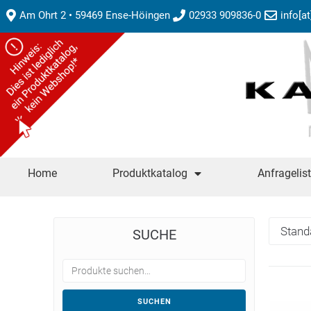
Am Ohrt 2 • 59469 Ense-Höingen
02933 909836-0
info[a
Home
Produktkatalog
Anfragelis
SUCHE
SUCHEN