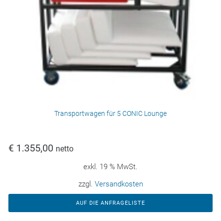
Transportwagen für 5 CONIC Lounge
€
1.355,00
netto
exkl. 19 % MwSt.
zzgl.
Versandkosten
AUF DIE ANFRAGELISTE