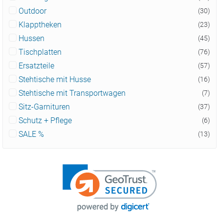
Outdoor
(30)
Klapptheken
(23)
Hussen
(45)
Tischplatten
(76)
Ersatzteile
(57)
Stehtische mit Husse
(16)
Stehtische mit Transportwagen
(7)
Sitz-Garnituren
(37)
Schutz + Pflege
(6)
SALE %
(13)