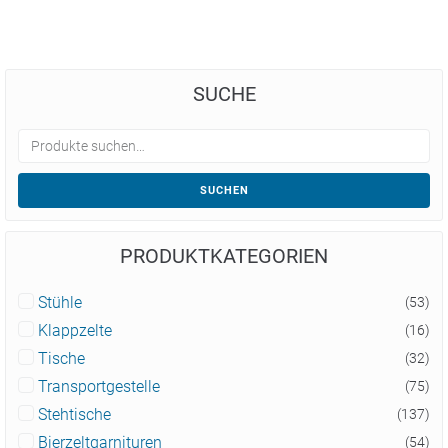
SUCHE
SUCHEN
PRODUKTKATEGORIEN
Stühle
(53)
Klappzelte
(16)
Tische
(32)
Transportgestelle
(75)
Stehtische
(137)
Bierzeltgarnituren
(54)