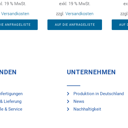
kl. 19 % MwSt.
exkl. 19 % MwSt.
ex
.
Versandkosten
zzgl.
Versandkosten
zzgl
DIE ANFRAGELISTE
AUF DIE ANFRAGELISTE
AUF 
UNDEN
UNTERNEHMEN
fertigungen
Produktion in Deutschland
& Lieferung
News
le & Service
Nachhaltigkeit