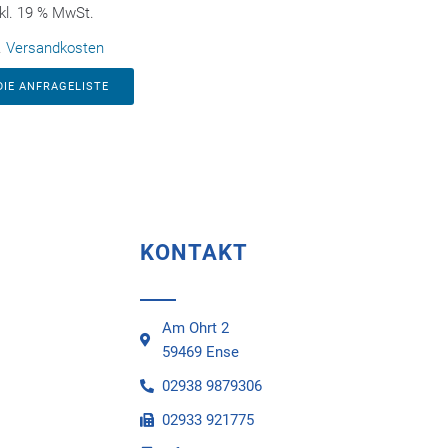
kl. 19 % MwSt.
.
Versandkosten
DIE ANFRAGELISTE
KONTAKT
Am Ohrt 2
59469 Ense
02938 9879306
02933 921775