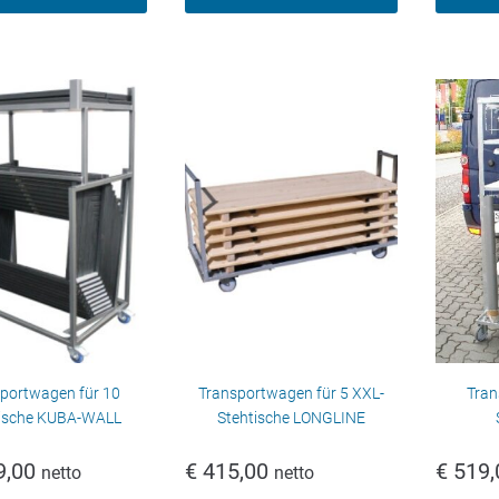
portwagen für 10
Transportwagen für 5 XXL-
Tran
tische KUBA-WALL
Stehtische LONGLINE
9,00
€
415,00
€
519,
netto
netto