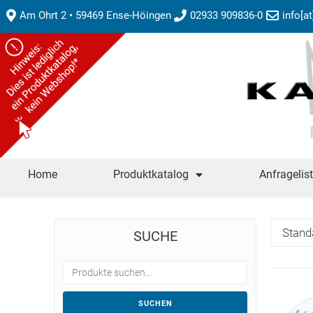
Am Ohrt 2 • 59469 Ense-Höingen
02933 909836-0
info[a
Home
Produktkatalog
Anfragelis
SUCHE
SUCHEN