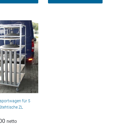
sportwagen für 5
Stehtische ZL
00
netto