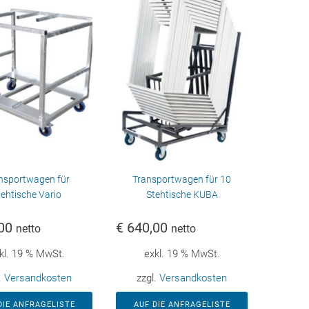
nsportwagen für
Transportwagen für 10
tehtische Vario
Stehtische KUBA
00
€
640,00
netto
netto
kl. 19 % MwSt.
exkl. 19 % MwSt.
.
Versandkosten
zzgl.
Versandkosten
DIE ANFRAGELISTE
AUF DIE ANFRAGELISTE