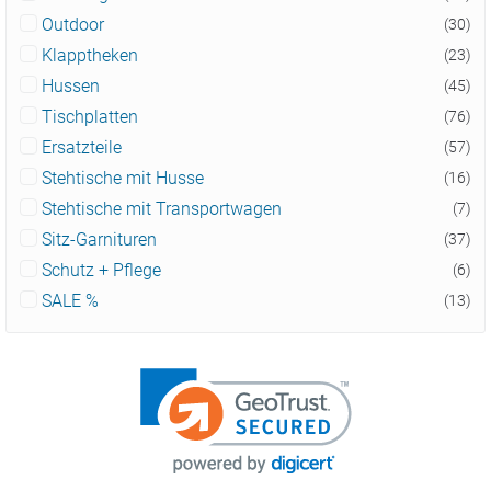
Outdoor
(30)
Klapptheken
(23)
Hussen
(45)
Tischplatten
(76)
Ersatzteile
(57)
Stehtische mit Husse
(16)
Stehtische mit Transportwagen
(7)
Sitz-Garnituren
(37)
Schutz + Pflege
(6)
SALE %
(13)