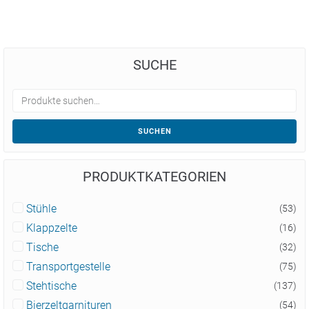
SUCHE
SUCHEN
PRODUKTKATEGORIEN
Stühle
(53)
Klappzelte
(16)
Tische
(32)
Transportgestelle
(75)
Stehtische
(137)
Bierzeltgarnituren
(54)