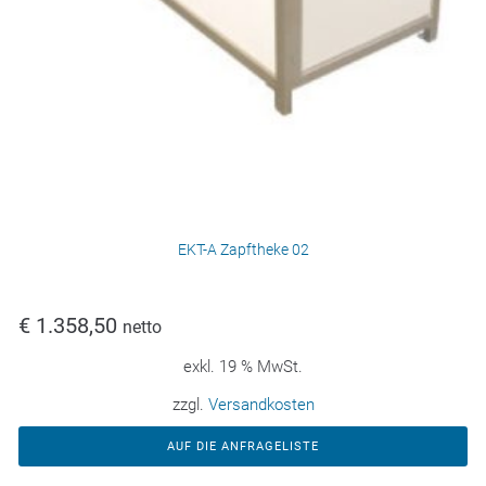
EKT-A Zapftheke 02
€
1.358,50
netto
exkl. 19 % MwSt.
zzgl.
Versandkosten
AUF DIE ANFRAGELISTE