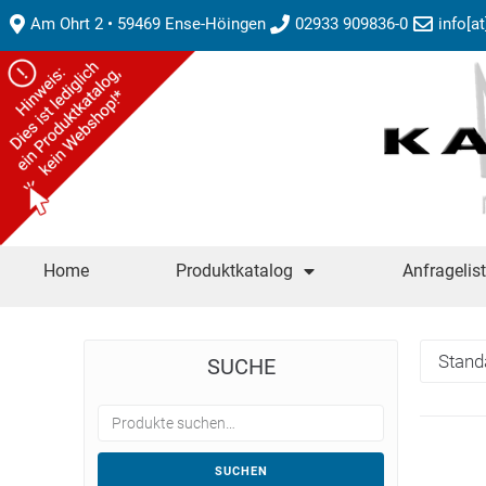
Am Ohrt 2 • 59469 Ense-Höingen
02933 909836-0
info[a
Home
Produktkatalog
Anfragelis
SUCHE
SUCHEN