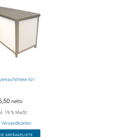
Verkaufstheke A01
5,50
netto
kl. 19 % MwSt.
.
Versandkosten
DIE ANFRAGELISTE