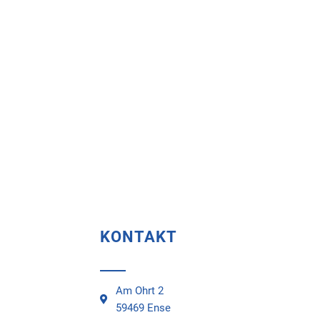
KONTAKT
Am Ohrt 2
59469 Ense