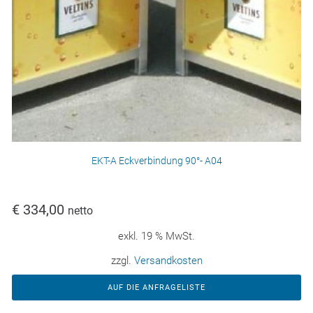
EKT-A Eckverbindung 90°- A04
€
334,00
netto
exkl. 19 % MwSt.
zzgl.
Versandkosten
AUF DIE ANFRAGELISTE