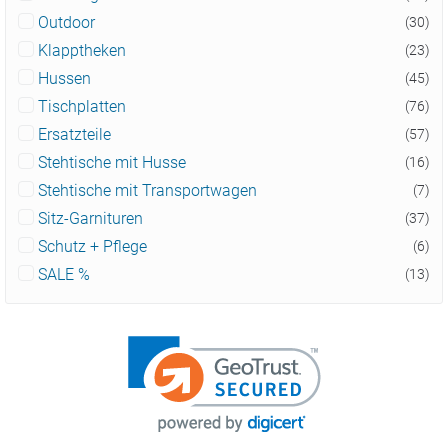
Outdoor
(30)
Klapptheken
(23)
Hussen
(45)
Tischplatten
(76)
Ersatzteile
(57)
Stehtische mit Husse
(16)
Stehtische mit Transportwagen
(7)
Sitz-Garnituren
(37)
Schutz + Pflege
(6)
SALE %
(13)