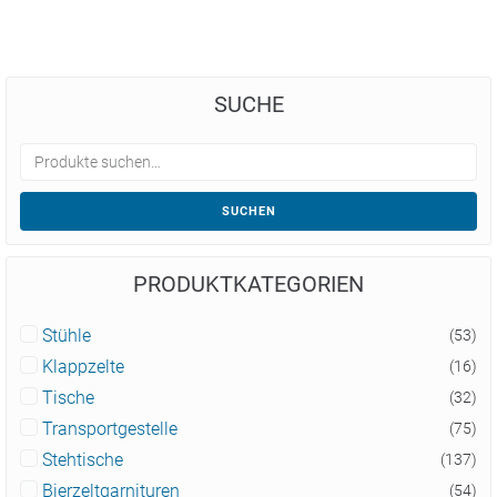
SUCHE
SUCHEN
PRODUKTKATEGORIEN
Stühle
(53)
Klappzelte
(16)
Tische
(32)
Transportgestelle
(75)
Stehtische
(137)
Bierzeltgarnituren
(54)