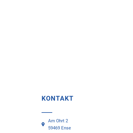
KONTAKT
Am Ohrt 2
59469 Ense