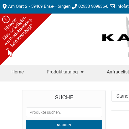
Am Ohrt 2 • 59469 Ense-Höingen
02933 909836-0
info[a
Home
Produktkatalog
Anfragelis
SUCHE
SUCHEN