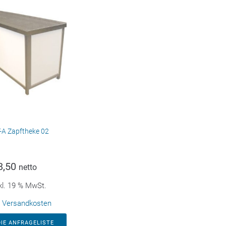
-A Zapftheke 02
8,50
netto
kl. 19 % MwSt.
.
Versandkosten
DIE ANFRAGELISTE