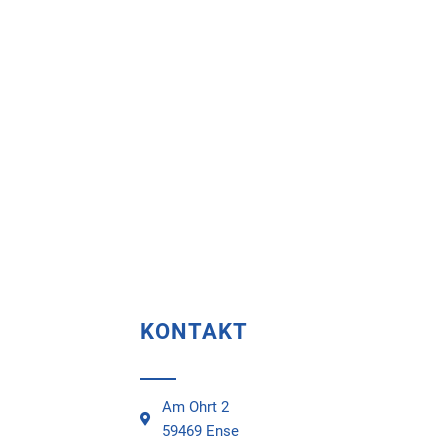
KONTAKT
Am Ohrt 2
59469 Ense