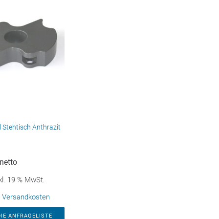
il Stehtisch Anthrazit
netto
kl. 19 % MwSt.
.
Versandkosten
DIE ANFRAGELISTE