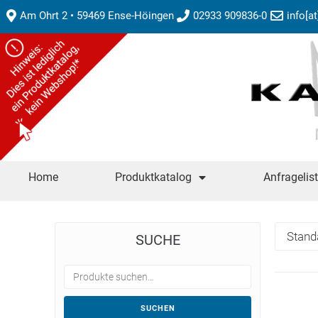
Am Ohrt 2 • 59469 Ense-Höingen
02933 909836-0
info[a
Home
Produktkatalog
Anfragelis
SUCHE
SUCHEN