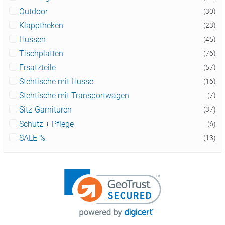
Outdoor
(30)
Klapptheken
(23)
Hussen
(45)
Tischplatten
(76)
Ersatzteile
(57)
Stehtische mit Husse
(16)
Stehtische mit Transportwagen
(7)
Sitz-Garnituren
(37)
Schutz + Pflege
(6)
SALE %
(13)