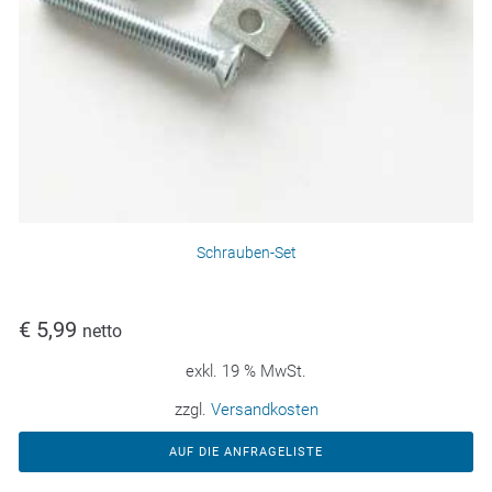
Schrauben-Set
€
5,99
netto
exkl. 19 % MwSt.
zzgl.
Versandkosten
AUF DIE ANFRAGELISTE