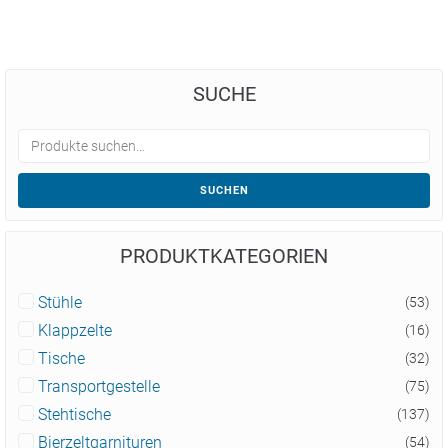
SUCHE
SUCHEN
PRODUKTKATEGORIEN
Stühle
(53)
Klappzelte
(16)
Tische
(32)
Transportgestelle
(75)
Stehtische
(137)
Bierzeltgarnituren
(54)