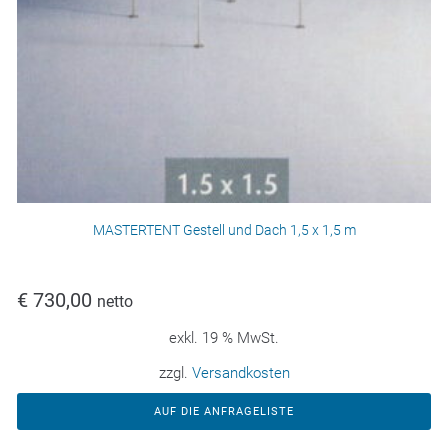
MASTERTENT Gestell und Dach 1,5 x 1,5 m
€
730,00
netto
exkl. 19 % MwSt.
zzgl.
Versandkosten
AUF DIE ANFRAGELISTE