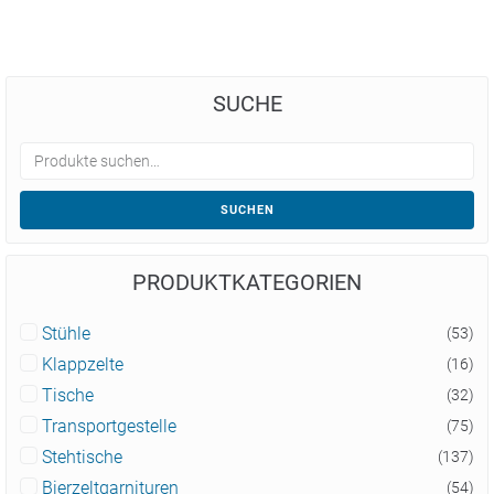
SUCHE
SUCHEN
PRODUKTKATEGORIEN
Stühle
(53)
Klappzelte
(16)
Tische
(32)
Transportgestelle
(75)
Stehtische
(137)
Bierzeltgarnituren
(54)