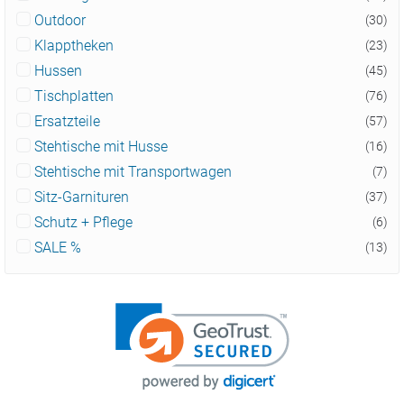
Outdoor
(30)
Klapptheken
(23)
Hussen
(45)
Tischplatten
(76)
Ersatzteile
(57)
Stehtische mit Husse
(16)
Stehtische mit Transportwagen
(7)
Sitz-Garnituren
(37)
Schutz + Pflege
(6)
SALE %
(13)