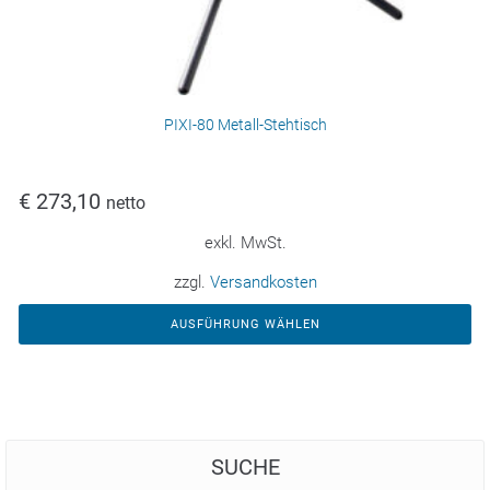
PIXI-80 Metall-Stehtisch
€
273,10
netto
exkl. MwSt.
zzgl.
Versandkosten
AUSFÜHRUNG WÄHLEN
SUCHE