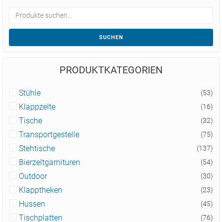
SUCHEN
PRODUKTKATEGORIEN
Stühle
(53)
Klappzelte
(16)
Tische
(32)
Transportgestelle
(75)
Stehtische
(137)
Bierzeltgarnituren
(54)
Outdoor
(30)
Klapptheken
(23)
Hussen
(45)
Tischplatten
(76)