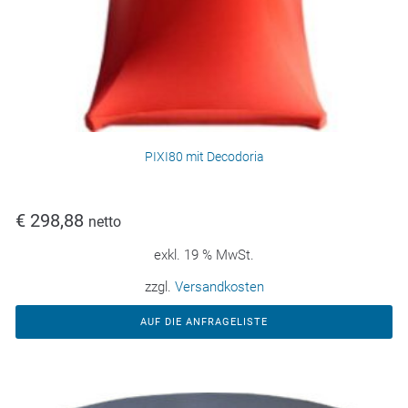
PIXI80 mit Decodoria
€
298,88
netto
exkl. 19 % MwSt.
zzgl.
Versandkosten
AUF DIE ANFRAGELISTE