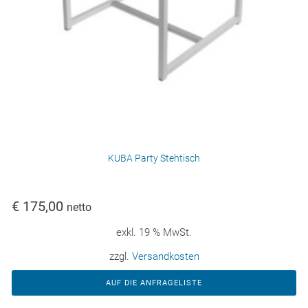
KUBA Party Stehtisch
€
175,00
netto
exkl. 19 % MwSt.
zzgl.
Versandkosten
AUF DIE ANFRAGELISTE