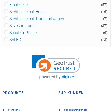
Ersatzteile
(57)
Stehtische mit Husse
(16)
Stehtische mit Transportwagen
(7)
Sitz-Garnituren
(37)
Schutz + Pflege
(6)
SALE %
(13)
PRODUKTE
FÜR KUNDEN
Stehtische
Sonderanfertigungen