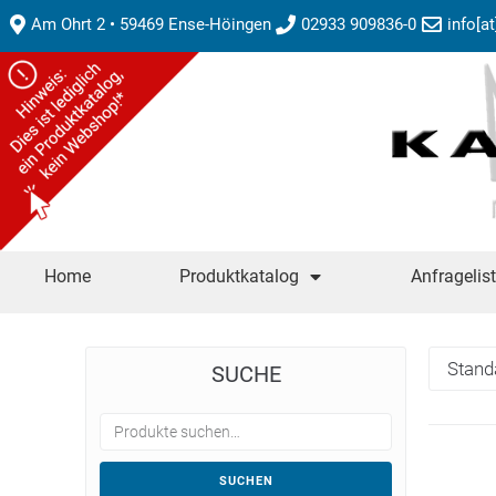
Am Ohrt 2 • 59469 Ense-Höingen
02933 909836-0
info[a
Home
Produktkatalog
Anfragelis
SUCHE
SUCHEN