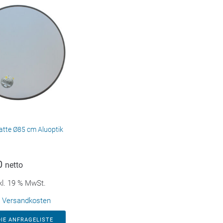
latte Ø85 cm Aluoptik
0
netto
kl. 19 % MwSt.
.
Versandkosten
DIE ANFRAGELISTE