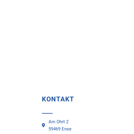
KONTAKT
Am Ohrt 2
59469 Ense