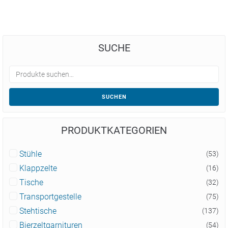
SUCHE
SUCHEN
PRODUKTKATEGORIEN
Stühle
(53)
Klappzelte
(16)
Tische
(32)
Transportgestelle
(75)
Stehtische
(137)
Bierzeltgarnituren
(54)