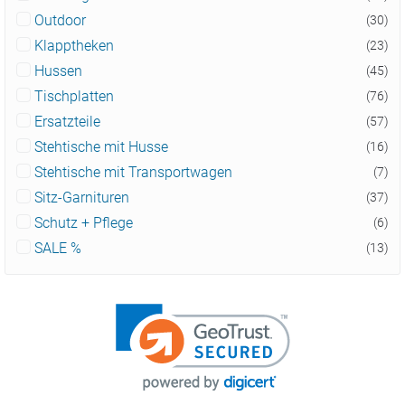
Outdoor
(30)
Klapptheken
(23)
Hussen
(45)
Tischplatten
(76)
Ersatzteile
(57)
Stehtische mit Husse
(16)
Stehtische mit Transportwagen
(7)
Sitz-Garnituren
(37)
Schutz + Pflege
(6)
SALE %
(13)