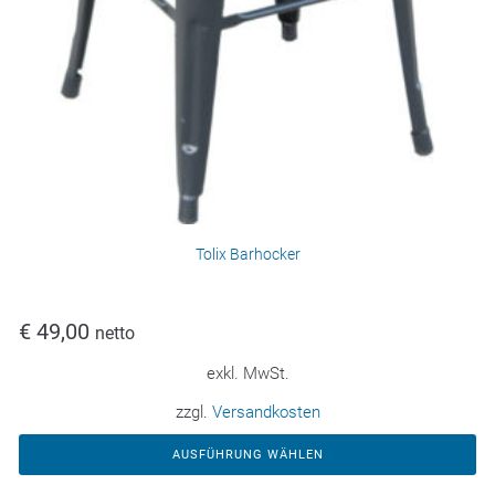
Tolix Barhocker
€
49,00
netto
exkl. MwSt.
zzgl.
Versandkosten
AUSFÜHRUNG WÄHLEN