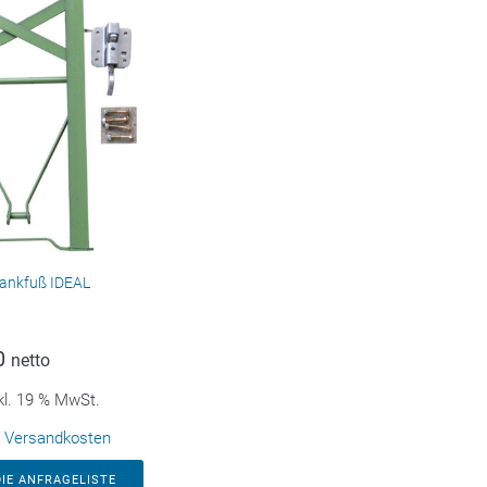
ankfuß IDEAL
0
netto
kl. 19 % MwSt.
.
Versandkosten
DIE ANFRAGELISTE