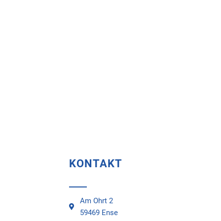
KONTAKT
Am Ohrt 2
59469 Ense