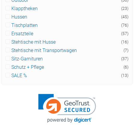
Outdoor
Klapptheken
(23)
Hussen
(45)
Tischplatten
(76)
Ersatzteile
(57)
Stehtische mit Husse
(16)
Stehtische mit Transportwagen
(7)
Sitz-Garnituren
(37)
Schutz + Pflege
(6)
SALE %
(13)