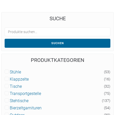
SUCHE
SUCHEN
PRODUKTKATEGORIEN
Stühle
(53)
Klappzelte
(16)
Tische
(32)
Transportgestelle
(75)
Stehtische
(137)
Bierzeltgarnituren
(54)
(30)