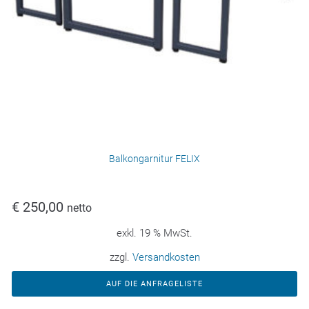
Balkongarnitur FELIX
€
250,00
netto
exkl. 19 % MwSt.
zzgl.
Versandkosten
AUF DIE ANFRAGELISTE