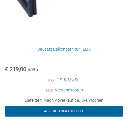
Bausatz Balkongarnitur FELIX
€
219,00
netto
exkl. 19 % MwSt.
zzgl.
Versandkosten
Lieferzeit:
Nach Abverkauf ca. 3-4 Wochen
AUF DIE ANFRAGELISTE