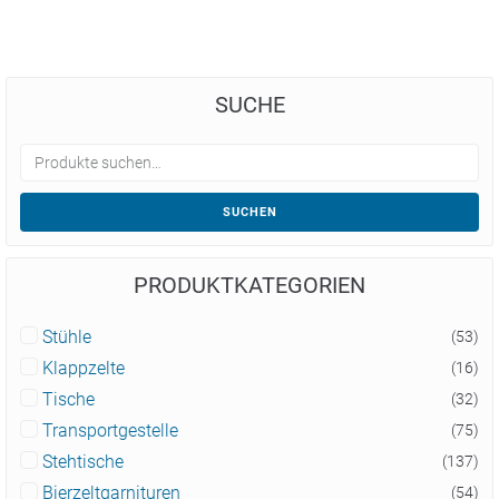
SUCHE
SUCHEN
PRODUKTKATEGORIEN
Stühle
(53)
Klappzelte
(16)
Tische
(32)
Transportgestelle
(75)
Stehtische
(137)
Bierzeltgarnituren
(54)