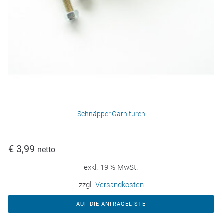
Schnäpper Garnituren
€
3,99
netto
exkl. 19 % MwSt.
zzgl.
Versandkosten
AUF DIE ANFRAGELISTE