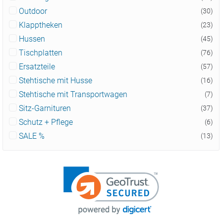
Outdoor
(30)
Klapptheken
(23)
Hussen
(45)
Tischplatten
(76)
Ersatzteile
(57)
Stehtische mit Husse
(16)
Stehtische mit Transportwagen
(7)
Sitz-Garnituren
(37)
Schutz + Pflege
(6)
SALE %
(13)