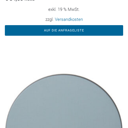
exkl. 19 % MwSt.
zzgl.
Versandkosten
AUF DIE ANFRAGELISTE