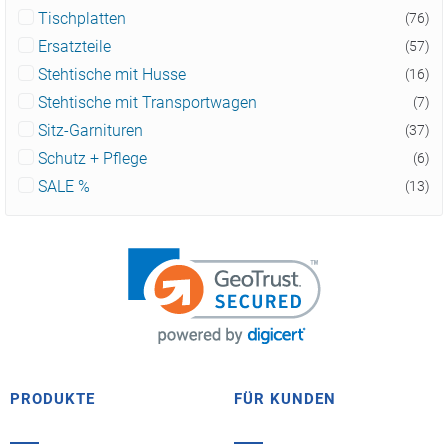
Tischplatten
(76)
Ersatzteile
(57)
Stehtische mit Husse
(16)
Stehtische mit Transportwagen
(7)
Sitz-Garnituren
(37)
Schutz + Pflege
(6)
SALE %
(13)
PRODUKTE
FÜR KUNDEN