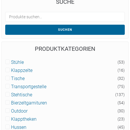
SUCHE
SUCHEN
PRODUKTKATEGORIEN
Stühle
(53)
Klappzelte
(16)
Tische
(32)
Transportgestelle
(75)
Stehtische
(137)
Bierzeltgarnituren
(54)
Outdoor
(30)
Klapptheken
(23)
Hussen
(45)