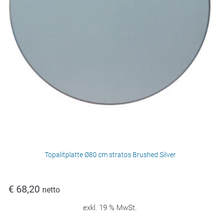
Topalitplatte Ø80 cm stratos Brushed Silver
€
68,20
netto
exkl. 19 % MwSt.