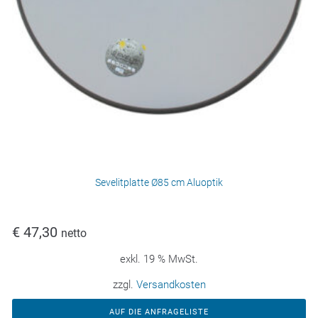
Sevelitplatte Ø85 cm Aluoptik
€
47,30
netto
exkl. 19 % MwSt.
zzgl.
Versandkosten
AUF DIE ANFRAGELISTE