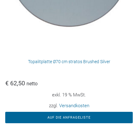
Topalitplatte Ø70 cm stratos Brushed Silver
€
62,50
netto
exkl. 19 % MwSt.
zzgl.
Versandkosten
AUF DIE ANFRAGELISTE