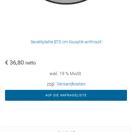
Sevelitplatte Ø70 cm Aluoptik-anthrazit
€
36,80
netto
exkl. 19 % MwSt.
zzgl.
Versandkosten
AUF DIE ANFRAGELISTE