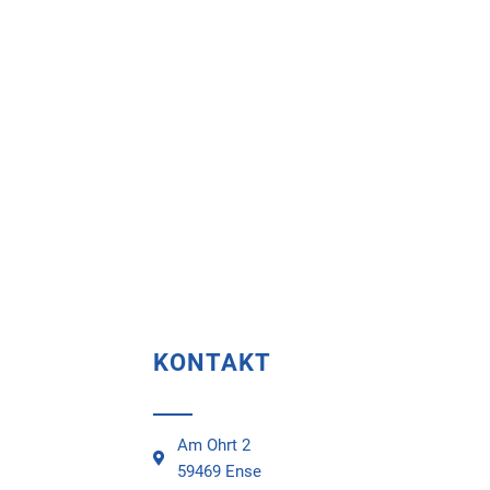
KONTAKT
Am Ohrt 2
59469 Ense