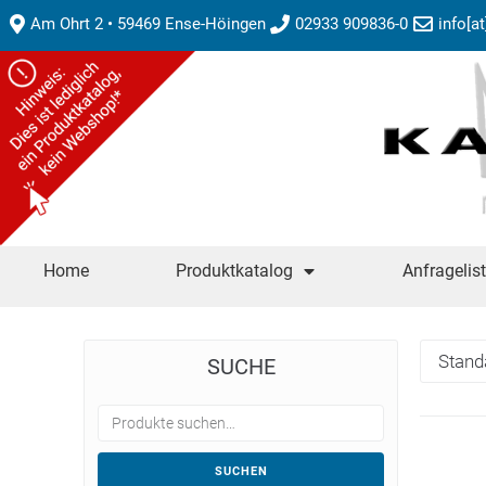
Am Ohrt 2 • 59469 Ense-Höingen
02933 909836-0
info[a
Home
Produktkatalog
Anfragelis
SUCHE
SUCHEN