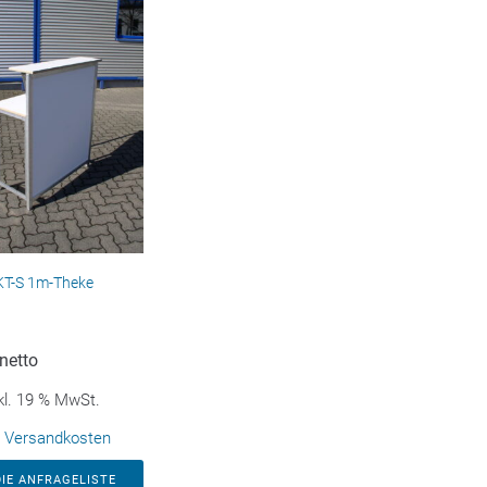
KT-S 1m-Theke
netto
kl. 19 % MwSt.
.
Versandkosten
DIE ANFRAGELISTE