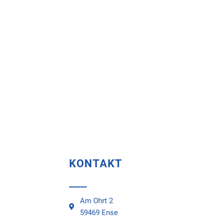
KONTAKT
Am Ohrt 2
59469 Ense