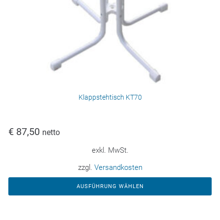
Klappstehtisch KT70
€
87,50
netto
exkl. MwSt.
zzgl.
Versandkosten
AUSFÜHRUNG WÄHLEN