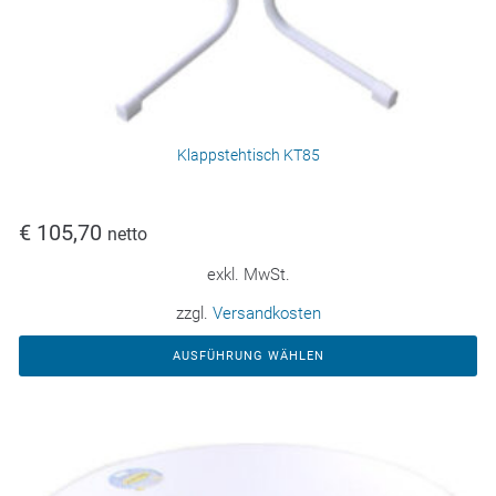
Klappstehtisch KT85
€
105,70
netto
exkl. MwSt.
zzgl.
Versandkosten
AUSFÜHRUNG WÄHLEN