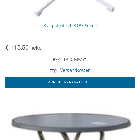
Klappstehtisch KT85 Sonne
€
115,50
netto
exkl. 19 % MwSt.
zzgl.
Versandkosten
AUF DIE ANFRAGELISTE