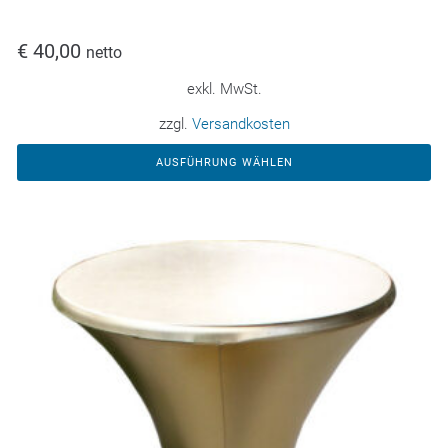
€
40,00
netto
exkl. MwSt.
zzgl.
Versandkosten
AUSFÜHRUNG WÄHLEN