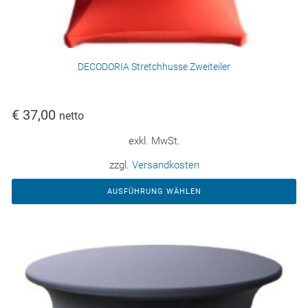
DECODORIA Stretchhusse Zweiteiler
€
37,00
netto
exkl. MwSt.
zzgl.
Versandkosten
AUSFÜHRUNG WÄHLEN