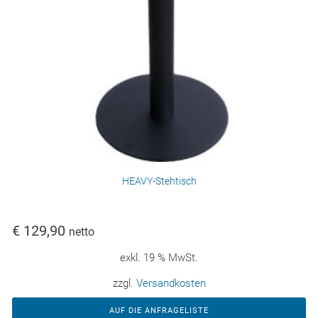
HEAVY-Stehtisch
€
129,90
netto
exkl. 19 % MwSt.
zzgl.
Versandkosten
AUF DIE ANFRAGELISTE