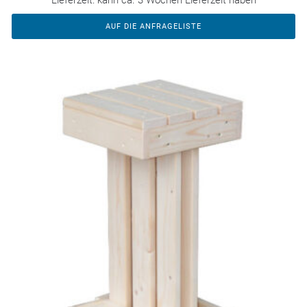
Lieferzeit:
kann ca. 3 Wochen Lieferzeit haben
AUF DIE ANFRAGELISTE