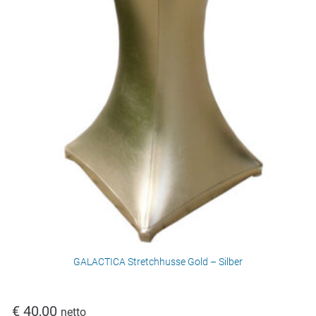
GALACTICA Stretchhusse Gold – Silber
€
40,00
netto