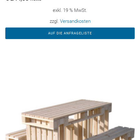
exkl. 19 % MwSt.
zzgl.
Versandkosten
AUF DIE ANFRAGELISTE