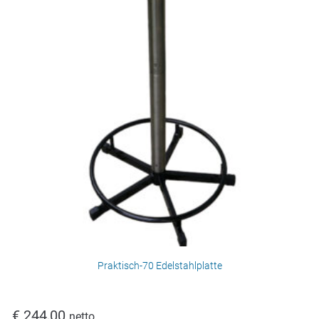
Praktisch-70 Edelstahlplatte
€
244,00
netto