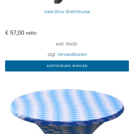
Gala-Show Stretchhusse
€
57,00
netto
exkl. MwSt.
zzgl.
Versandkosten
AUSFÜHRUNG WÄHLEN