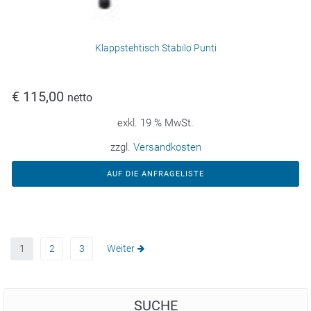
Klappstehtisch Stabilo Punti
€
115,00
netto
exkl. 19 % MwSt.
zzgl.
Versandkosten
AUF DIE ANFRAGELISTE
1
2
3
Weiter
SUCHE