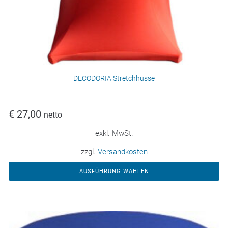
DECODORIA Stretchhusse
€
27,00
netto
exkl. MwSt.
zzgl.
Versandkosten
AUSFÜHRUNG WÄHLEN