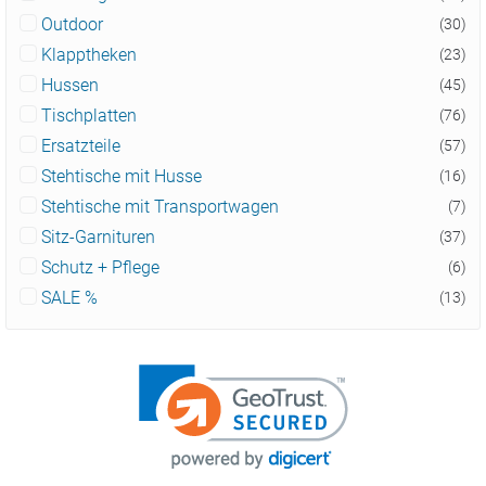
Outdoor
(30)
Klapptheken
(23)
Hussen
(45)
Tischplatten
(76)
Ersatzteile
(57)
Stehtische mit Husse
(16)
Stehtische mit Transportwagen
(7)
Sitz-Garnituren
(37)
Schutz + Pflege
(6)
SALE %
(13)