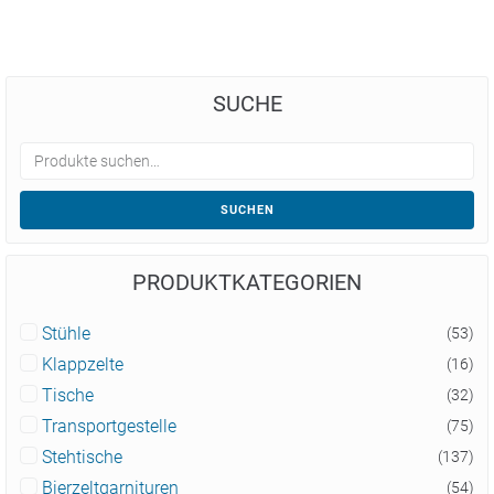
SUCHE
SUCHEN
PRODUKTKATEGORIEN
Stühle
(53)
Klappzelte
(16)
Tische
(32)
Transportgestelle
(75)
Stehtische
(137)
Bierzeltgarnituren
(54)