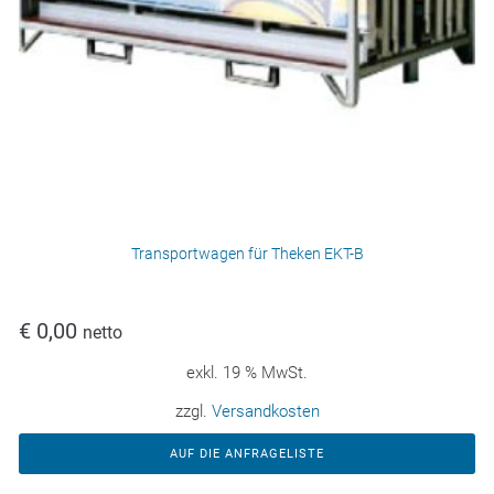
Transportwagen für Theken EKT-B
€
0,00
netto
exkl. 19 % MwSt.
zzgl.
Versandkosten
AUF DIE ANFRAGELISTE