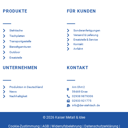
PRODUKTE
FÜR KUNDEN
Stehtische
Sonderanfertigungen
Versand & Lieferung
Tischplatten
Ersatzteile & Service
Transportgestelle
Kontakt
Bierzeltgarnituren
Anfahrt
Outdoor
Ersatzteile
UNTERNEHMEN
KONTAKT
Produktion in Deutschland
Am Ohrt 2
News
59469 Ense
Nachhaltigkeit
02938 9879306
02933 921775
info@der-stehtisch.de
© 2026 Kaiser Metall & Idee
Cookie-Zustimmung
|
AGB
|
Widerrufsbelehrung
|
Datenschutzerklärung
|