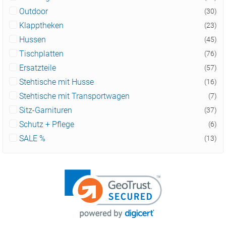
Outdoor
(30)
Klapptheken
(23)
Hussen
(45)
Tischplatten
(76)
Ersatzteile
(57)
Stehtische mit Husse
(16)
Stehtische mit Transportwagen
(7)
Sitz-Garnituren
(37)
Schutz + Pflege
(6)
SALE %
(13)