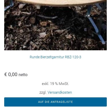
Runde Bierzeltgarnitur RBZ-120-3
€
0,00
netto
exkl. 19 % MwSt.
zzgl.
Versandkosten
AUF DIE ANFRAGELISTE