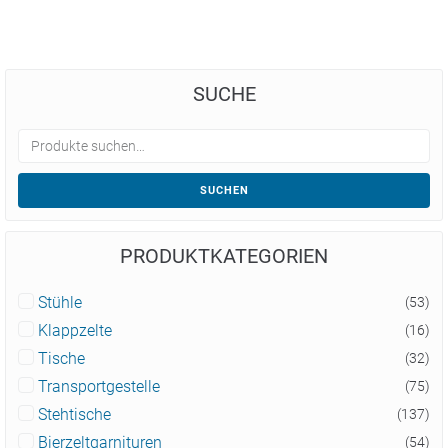
SUCHE
SUCHEN
PRODUKTKATEGORIEN
Stühle
(53)
Klappzelte
(16)
Tische
(32)
Transportgestelle
(75)
Stehtische
(137)
Bierzeltgarnituren
(54)