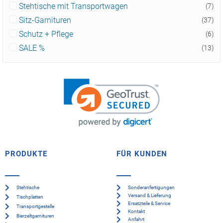
Stehtische mit Transportwagen
(7)
Sitz-Garnituren
(37)
Schutz + Pflege
(6)
SALE %
(13)
PRODUKTE
FÜR KUNDEN
Stehtische
Sonderanfertigungen
Versand & Lieferung
Tischplatten
Ersatzteile & Service
Transportgestelle
Kontakt
Bierzeltgarnituren
Anfahrt