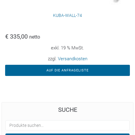
KUBA-WALL-74
€
335,00
netto
exkl. 19 % MwSt.
zzgl.
Versandkosten
AUF DIE ANFRAGELISTE
SUCHE