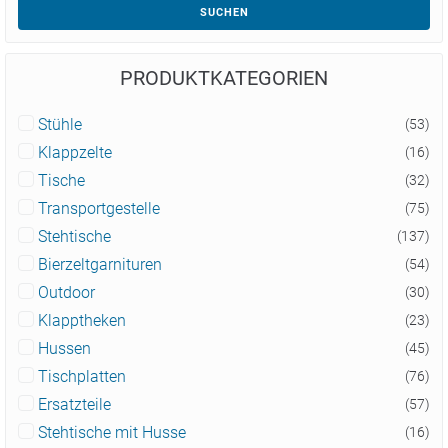
SUCHEN
PRODUKTKATEGORIEN
Stühle
(53)
Klappzelte
(16)
Tische
(32)
Transportgestelle
(75)
Stehtische
(137)
Bierzeltgarnituren
(54)
Outdoor
(30)
Klapptheken
(23)
Hussen
(45)
Tischplatten
(76)
Ersatzteile
(57)
Stehtische mit Husse
(16)