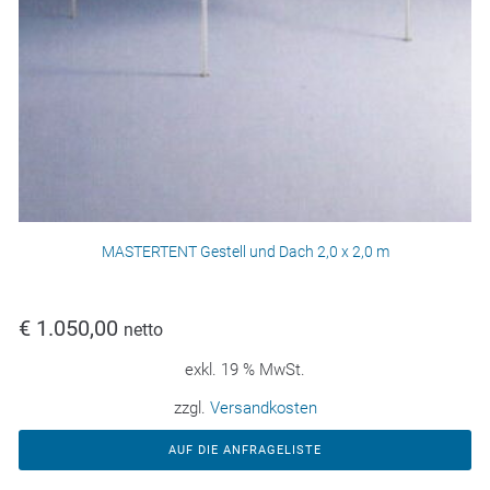
MASTERTENT Gestell und Dach 2,0 x 2,0 m
€
1.050,00
netto
exkl. 19 % MwSt.
zzgl.
Versandkosten
AUF DIE ANFRAGELISTE