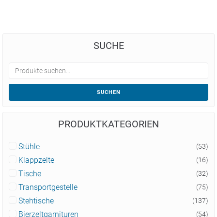
SUCHE
SUCHEN
PRODUKTKATEGORIEN
Stühle
(53)
Klappzelte
(16)
Tische
(32)
Transportgestelle
(75)
Stehtische
(137)
Bierzeltgarnituren
(54)