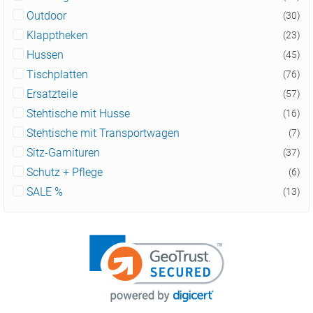
Outdoor
(30)
Klapptheken
(23)
Hussen
(45)
Tischplatten
(76)
Ersatzteile
(57)
Stehtische mit Husse
(16)
Stehtische mit Transportwagen
(7)
Sitz-Garnituren
(37)
Schutz + Pflege
(6)
SALE %
(13)