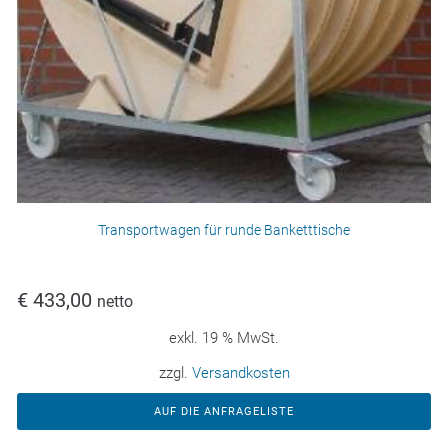
Transportwagen für runde Banketttische
€
433,00
netto
exkl. 19 % MwSt.
zzgl.
Versandkosten
AUF DIE ANFRAGELISTE