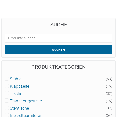
SUCHE
SUCHEN
PRODUKTKATEGORIEN
Stühle
(53)
Klappzelte
(16)
Tische
(32)
Transportgestelle
(75)
Stehtische
(137)
Bierzeltgarnituren
(54)