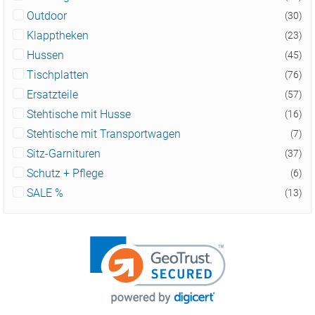
Outdoor
(30)
Klapptheken
(23)
Hussen
(45)
Tischplatten
(76)
Ersatzteile
(57)
Stehtische mit Husse
(16)
Stehtische mit Transportwagen
(7)
Sitz-Garnituren
(37)
Schutz + Pflege
(6)
SALE %
(13)