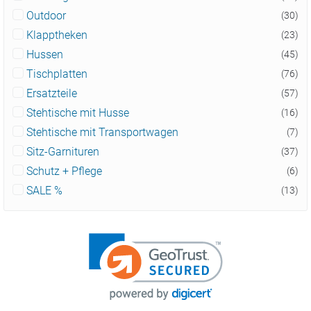
Outdoor
(30)
Klapptheken
(23)
Hussen
(45)
Tischplatten
(76)
Ersatzteile
(57)
Stehtische mit Husse
(16)
Stehtische mit Transportwagen
(7)
Sitz-Garnituren
(37)
Schutz + Pflege
(6)
SALE %
(13)