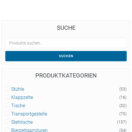
SUCHE
SUCHEN
PRODUKTKATEGORIEN
Stühle
(53)
Klappzelte
(16)
Tische
(32)
Transportgestelle
(75)
Stehtische
(137)
Bierzeltgarnituren
(54)