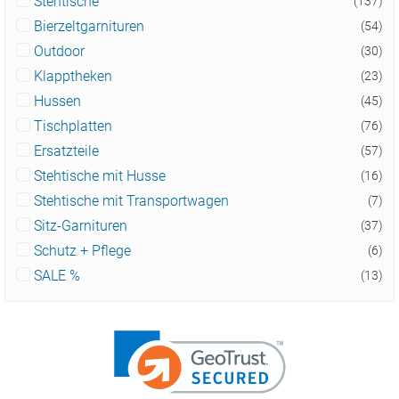
Stehtische
(137)
Bierzeltgarnituren
(54)
Outdoor
(30)
Klapptheken
(23)
Hussen
(45)
Tischplatten
(76)
Ersatzteile
(57)
Stehtische mit Husse
(16)
Stehtische mit Transportwagen
(7)
Sitz-Garnituren
(37)
Schutz + Pflege
(6)
SALE %
(13)