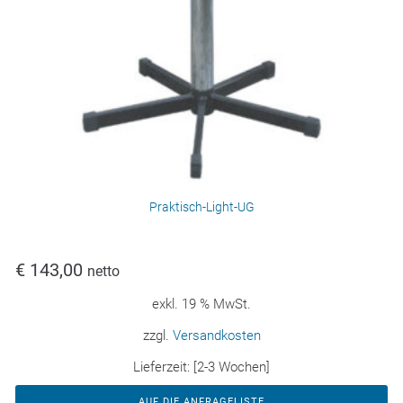
Praktisch-Light-UG
€
143,00
netto
exkl. 19 % MwSt.
zzgl.
Versandkosten
Lieferzeit:
[2-3 Wochen]
AUF DIE ANFRAGELISTE