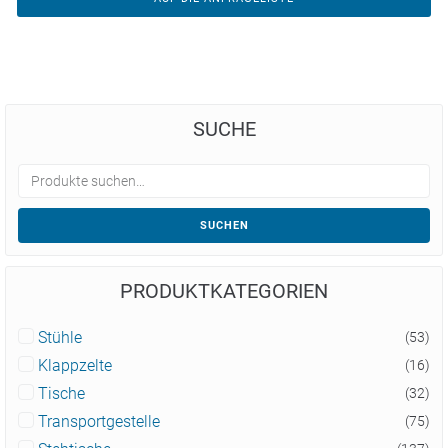
SUCHE
SUCHEN
PRODUKTKATEGORIEN
Stühle
(53)
Klappzelte
(16)
Tische
(32)
Transportgestelle
(75)