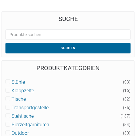
SUCHE
SUCHEN
PRODUKTKATEGORIEN
Stühle
(53)
Klappzelte
(16)
Tische
(32)
Transportgestelle
(75)
Stehtische
(137)
Bierzeltgarnituren
(54)
Outdoor
(30)