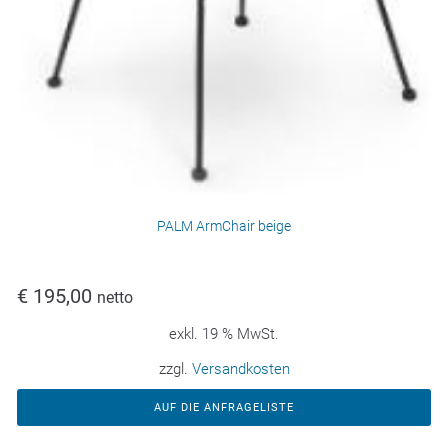
PALM ArmChair beige
€
195,00
netto
exkl. 19 % MwSt.
zzgl.
Versandkosten
AUF DIE ANFRAGELISTE