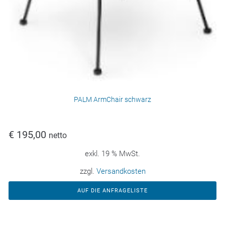
PALM ArmChair schwarz
€
195,00
netto
exkl. 19 % MwSt.
zzgl.
Versandkosten
AUF DIE ANFRAGELISTE