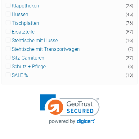
Klapptheken
(23)
Hussen
(45)
Tischplatten
(76)
Ersatzteile
(57)
Stehtische mit Husse
(16)
Stehtische mit Transportwagen
(7)
Sitz-Garnituren
(37)
Schutz + Pflege
(6)
SALE %
(13)