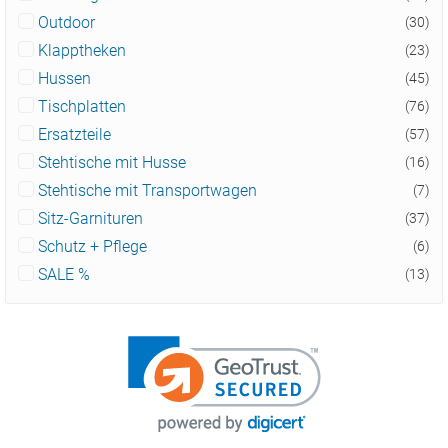
Outdoor
(30)
Klapptheken
(23)
Hussen
(45)
Tischplatten
(76)
Ersatzteile
(57)
Stehtische mit Husse
(16)
Stehtische mit Transportwagen
(7)
Sitz-Garnituren
(37)
Schutz + Pflege
(6)
SALE %
(13)