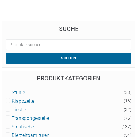
SUCHE
SUCHEN
PRODUKTKATEGORIEN
Stühle
(53)
Klappzelte
(16)
Tische
(32)
Transportgestelle
(75)
Stehtische
(137)
Bierzeltgarnituren
(54)