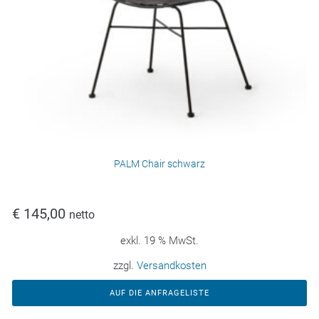
PALM Chair schwarz
€
145,00
netto
exkl. 19 % MwSt.
zzgl.
Versandkosten
AUF DIE ANFRAGELISTE