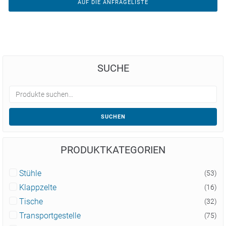
AUF DIE ANFRAGELISTE
SUCHE
SUCHEN
PRODUKTKATEGORIEN
Stühle
(53)
Klappzelte
(16)
Tische
(32)
Transportgestelle
(75)