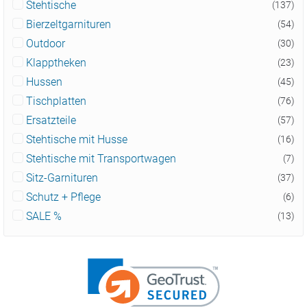
Stehtische
(137)
Bierzeltgarnituren
(54)
Outdoor
(30)
Klapptheken
(23)
Hussen
(45)
Tischplatten
(76)
Ersatzteile
(57)
Stehtische mit Husse
(16)
Stehtische mit Transportwagen
(7)
Sitz-Garnituren
(37)
Schutz + Pflege
(6)
SALE %
(13)