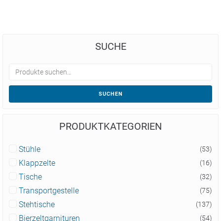
SUCHE
SUCHEN
PRODUKTKATEGORIEN
Stühle
(53)
Klappzelte
(16)
Tische
(32)
Transportgestelle
(75)
Stehtische
(137)
Bierzeltgarnituren
(54)