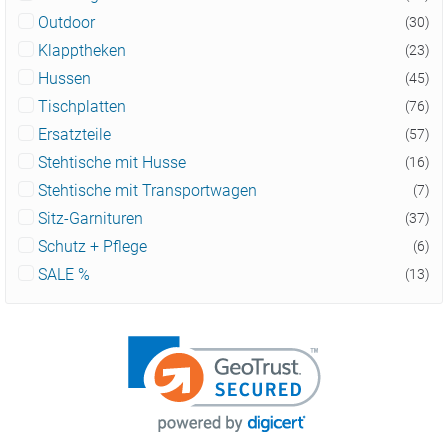
Outdoor
(30)
Klapptheken
(23)
Hussen
(45)
Tischplatten
(76)
Ersatzteile
(57)
Stehtische mit Husse
(16)
Stehtische mit Transportwagen
(7)
Sitz-Garnituren
(37)
Schutz + Pflege
(6)
SALE %
(13)