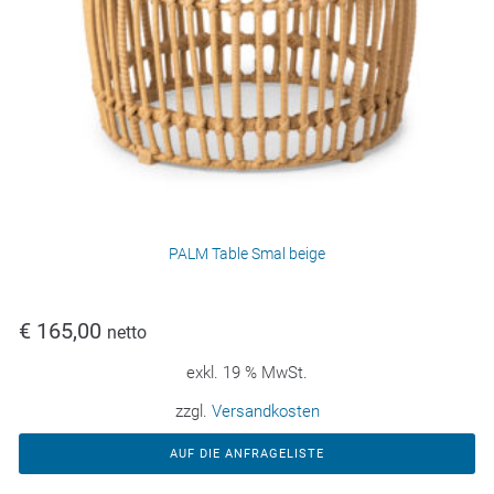
PALM Table Smal beige
€
165,00
netto
exkl. 19 % MwSt.
zzgl.
Versandkosten
AUF DIE ANFRAGELISTE