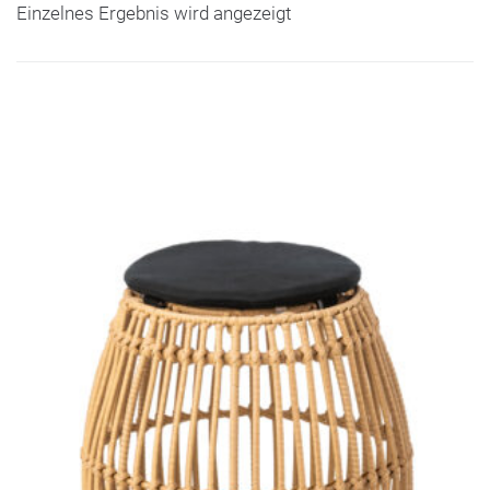
Einzelnes Ergebnis wird angezeigt