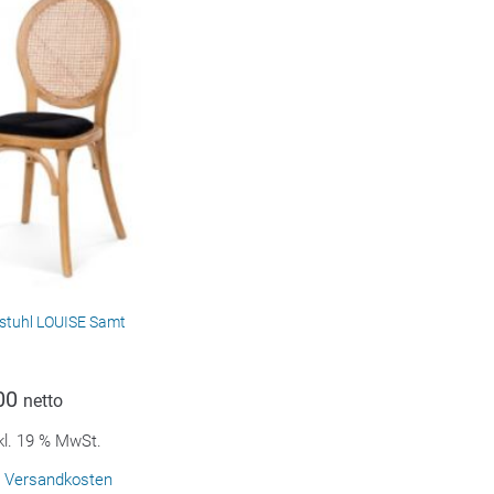
stuhl LOUISE Samt
00
netto
kl. 19 % MwSt.
.
Versandkosten