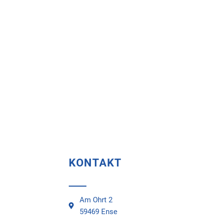
KONTAKT
Am Ohrt 2
59469 Ense