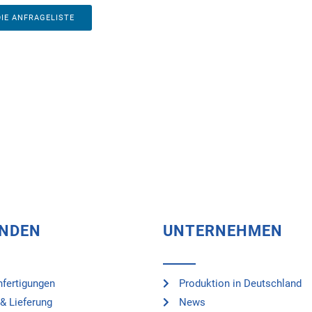
DIE ANFRAGELISTE
UNDEN
UNTERNEHMEN
fertigungen
Produktion in Deutschland
& Lieferung
News