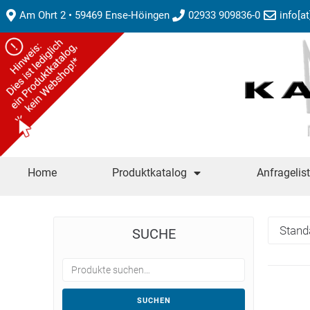
Am Ohrt 2 • 59469 Ense-Höingen
02933 909836-0
info[a
Home
Produktkatalog
Anfragelis
SUCHE
SUCHEN