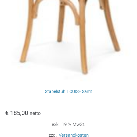
Stapelstuhl LOUISE Samt
€
185,00
netto
exkl. 19 % MwSt.
zzgl.
Versandkosten