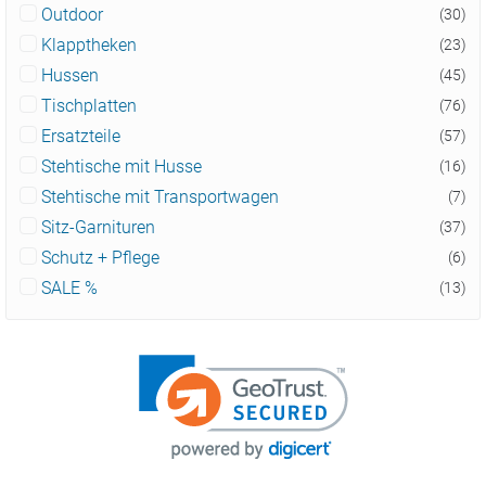
Outdoor
(30)
Klapptheken
(23)
Hussen
(45)
Tischplatten
(76)
Ersatzteile
(57)
Stehtische mit Husse
(16)
Stehtische mit Transportwagen
(7)
Sitz-Garnituren
(37)
Schutz + Pflege
(6)
SALE %
(13)