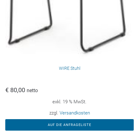
WIRE Stuhl
€
80,00
netto
exkl. 19 % MwSt.
zzgl.
Versandkosten
AUF DIE ANFRAGELISTE