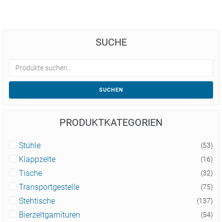
SUCHE
SUCHEN
PRODUKTKATEGORIEN
Stühle
(53)
Klappzelte
(16)
Tische
(32)
Transportgestelle
(75)
Stehtische
(137)
Bierzeltgarnituren
(54)