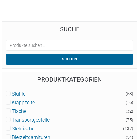
SUCHE
SUCHEN
PRODUKTKATEGORIEN
Stühle
(53)
Klappzelte
(16)
Tische
(32)
Transportgestelle
(75)
Stehtische
(137)
Bierzeltgarnituren
(54)