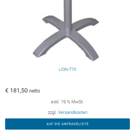
LION-T70
€
181,50
netto
exkl. 19 % MwSt.
zzgl.
Versandkosten
AUF DIE ANFRAGELISTE