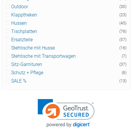
Outdoor
(30)
Klapptheken
(23)
Hussen
(45)
Tischplatten
(76)
Ersatzteile
(57)
Stehtische mit Husse
(16)
Stehtische mit Transportwagen
(7)
Sitz-Garnituren
(37)
Schutz + Pflege
(6)
SALE %
(13)