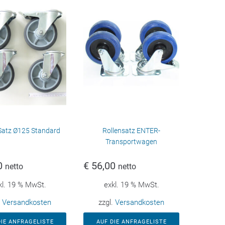
Satz Ø125 Standard
Rollensatz ENTER-
Transportwagen
0
€
56,00
netto
netto
kl. 19 % MwSt.
exkl. 19 % MwSt.
.
Versandkosten
zzgl.
Versandkosten
DIE ANFRAGELISTE
AUF DIE ANFRAGELISTE