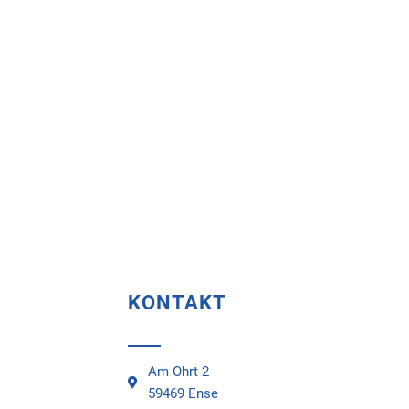
KONTAKT
Am Ohrt 2
59469 Ense