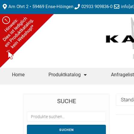
Am Ohrt 2 • 59469 Ense-Höingen
02933 909836-0
info[a
Home
Produktkatalog
Anfragelis
SUCHE
SUCHEN