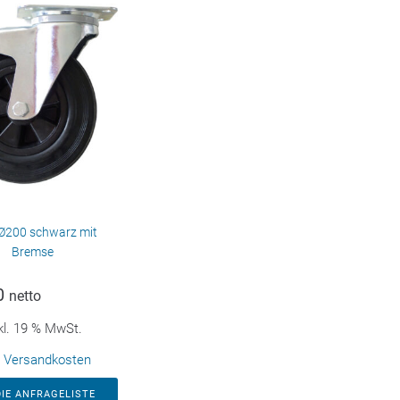
 Ø200 schwarz mit
Bremse
0
netto
kl. 19 % MwSt.
.
Versandkosten
DIE ANFRAGELISTE