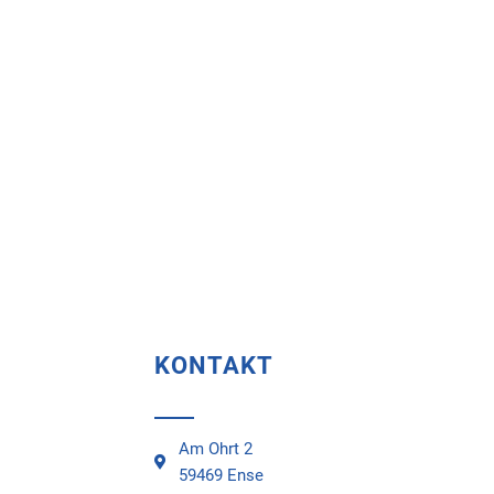
KONTAKT
Am Ohrt 2
59469 Ense