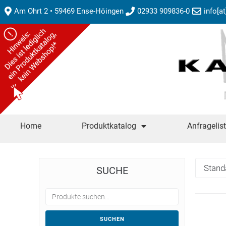
Am Ohrt 2 • 59469 Ense-Höingen
02933 909836-0
info[a
Home
Produktkatalog
Anfragelis
SUCHE
SUCHEN