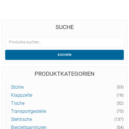
SUCHE
SUCHEN
PRODUKTKATEGORIEN
Stühle
(53)
Klappzelte
(16)
Tische
(32)
Transportgestelle
(75)
Stehtische
(137)
Bierzeltgarnituren
(54)