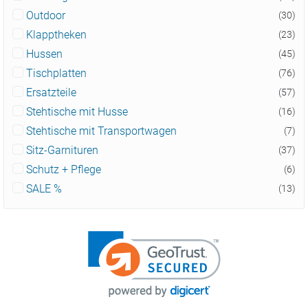
Outdoor
(30)
Klapptheken
(23)
Hussen
(45)
Tischplatten
(76)
Ersatzteile
(57)
Stehtische mit Husse
(16)
Stehtische mit Transportwagen
(7)
Sitz-Garnituren
(37)
Schutz + Pflege
(6)
SALE %
(13)