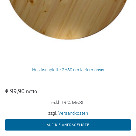
Holztischplatte ØH80 cm Kiefermassiv
€
99,90
netto
exkl. 19 % MwSt.
zzgl.
Versandkosten
AUF DIE ANFRAGELISTE