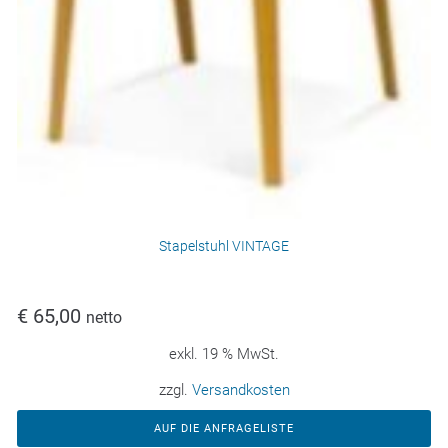
Stapelstuhl VINTAGE
€
65,00
netto
exkl. 19 % MwSt.
zzgl.
Versandkosten
AUF DIE ANFRAGELISTE