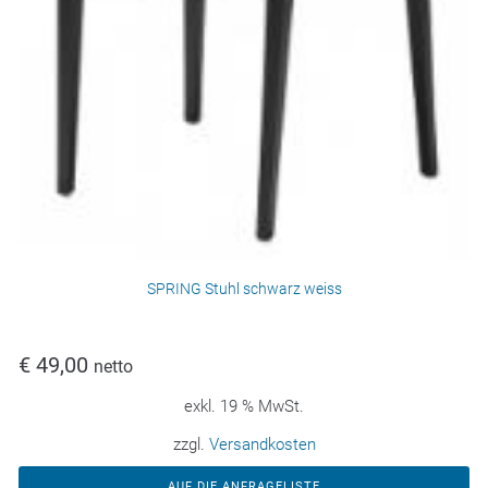
SPRING Stuhl schwarz weiss
€
49,00
netto
exkl. 19 % MwSt.
zzgl.
Versandkosten
AUF DIE ANFRAGELISTE