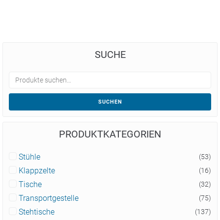
SUCHE
SUCHEN
PRODUKTKATEGORIEN
Stühle
(53)
Klappzelte
(16)
Tische
(32)
Transportgestelle
(75)
Stehtische
(137)