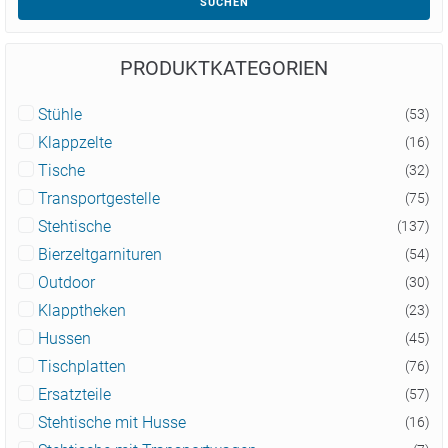
SUCHEN
PRODUKTKATEGORIEN
Stühle
(53)
Klappzelte
(16)
Tische
(32)
Transportgestelle
(75)
Stehtische
(137)
Bierzeltgarnituren
(54)
Outdoor
(30)
Klapptheken
(23)
Hussen
(45)
Tischplatten
(76)
Ersatzteile
(57)
Stehtische mit Husse
(16)