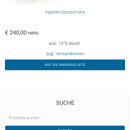
Paletten-Sitztisch MIA
€
240,00
netto
exkl. 19 % MwSt.
zzgl.
Versandkosten
AUF DIE ANFRAGELISTE
SUCHE